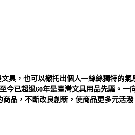
只是文具，也可以襯托出個人一絲絲獨特的氣息，
牌至今已超過60年是臺灣文具用品先驅。一
優質的商品，不斷改良創新，使商品更多元活