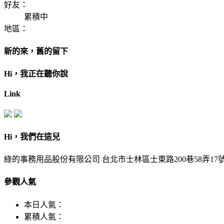
好友：
累積中
地區：
新的來，舊的留下
Hi，我正在聽你說
Link
Hi，我們在這兒
綠的事務用品股份有限公司 台北市士林區士東路200巷58弄17號 Tel：02-2831
參觀人氣
本日人氣：
累積人氣：