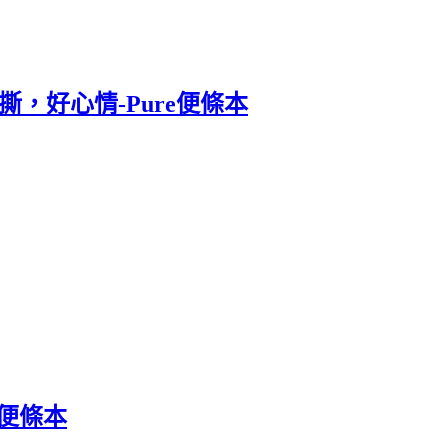
撕，好心情-Pure便條本
o便條本